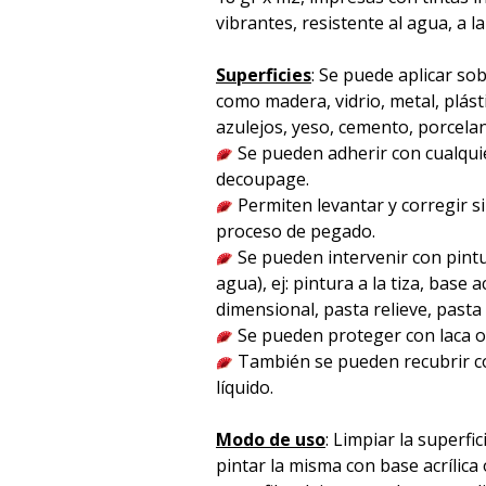
vibrantes, resistente al agua, a la
Superficies
: Se puede aplicar sob
como madera, vidrio, metal, plást
azulejos, yeso, cemento, porcelana 
Se pueden adherir con cualqu
decoupage.
Permiten levantar y corregir s
proceso de pegado.
Se pueden intervenir con pintu
agua), ej: pintura a la tiza, base acr
dimensional, pasta relieve, pasta p
Se pueden proteger con laca o 
También se pueden recubrir co
líquido.
Modo de uso
: Limpiar la superfici
pintar la misma con base acrílica 