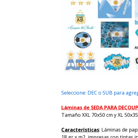
Seleccione: DEC o SUB para agreg
Láminas de SEDA PARA DECOU
Tamaño XXL 70x50 cm y XL 50x3
Características
: Láminas de pap
18 gr x m2, impresas con tintas i