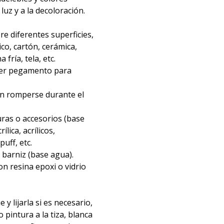
 luz y a la decoloración.
re diferentes superficies,
ico, cartón, cerámica,
fría, tela, etc.
ier pegamento para
in romperse durante el
ras o accesorios (base
ílica, acrílicos,
uff, etc.
barniz (base agua).
n resina epoxi o vidrio
e y lijarla si es necesario,
o pintura a la tiza, blanca