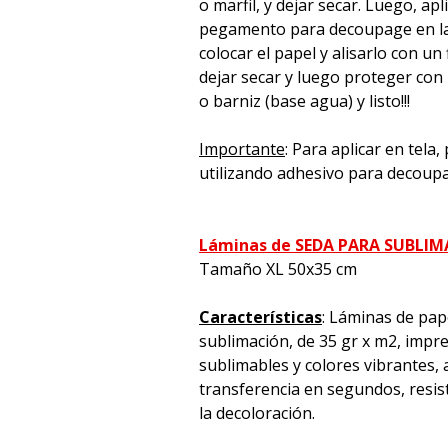
o marfil, y dejar secar. Luego, apl
pegamento para decoupage en la 
colocar el papel y alisarlo con un 
dejar secar y luego proteger con
o barniz (base agua) y listo!!!
Importante
: Para aplicar en tela
utilizando adhesivo para decoup
Láminas de SEDA PARA SUBLI
Tamaño XL 50x35 cm
Características
: Láminas de pap
sublimación, de 35 gr x m2, impre
sublimables y colores vibrantes, a
transferencia en segundos, resiste
la decoloración.