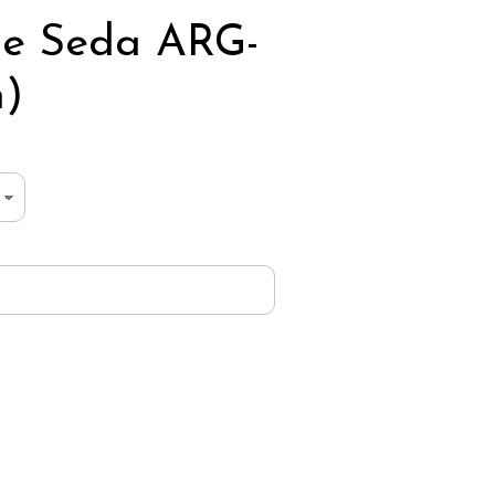
de Seda ARG-
n)