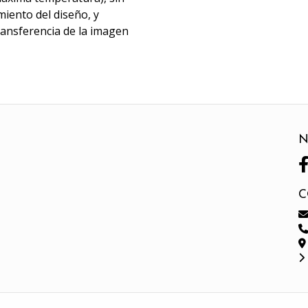
miento del diseño, y
transferencia de la imagen
N
C