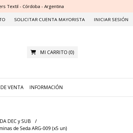
s Textil - Córdoba - Argentina
TO
SOLICITAR CUENTA MAYORISTA
INICIAR SESIÓN
MI CARRITO
(
0
)
DE VENTA
INFORMACIÓN
DA DEC y SUB
minas de Seda ARG-009 (x5 un)