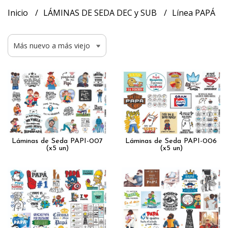
Inicio
LÁMINAS DE SEDA DEC y SUB
Línea PAPÁ
Láminas de Seda PAPI-007
Láminas de Seda PAPI-006
(x5 un)
(x5 un)