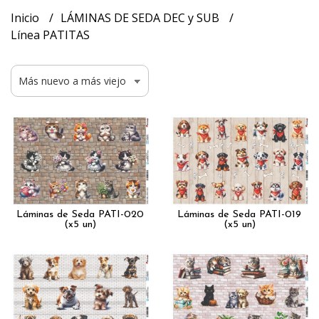
Inicio
LÁMINAS DE SEDA DEC y SUB
Línea PATITAS
Láminas de Seda PATI-020
Láminas de Seda PATI-019
(x5 un)
(x5 un)