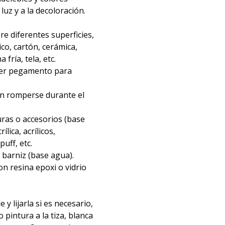
 luz y a la decoloración.
re diferentes superficies,
ico, cartón, cerámica,
fría, tela, etc.
ier pegamento para
in romperse durante el
ras o accesorios (base
ílica, acrílicos,
uff, etc.
barniz (base agua).
n resina epoxi o vidrio
e y lijarla si es necesario,
o pintura a la tiza, blanca