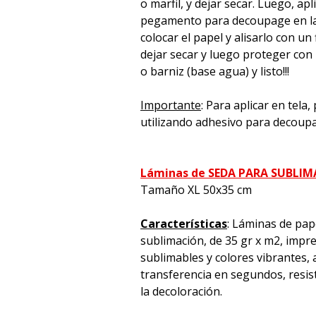
o marfil, y dejar secar. Luego, apl
pegamento para decoupage en la 
colocar el papel y alisarlo con un 
dejar secar y luego proteger con
o barniz (base agua) y listo!!!
Importante
: Para aplicar en tela
utilizando adhesivo para decoup
Láminas de SEDA PARA SUBLI
Tamaño XL 50x35 cm
Características
: Láminas de pap
sublimación, de 35 gr x m2, impre
sublimables y colores vibrantes, a
transferencia en segundos, resiste
la decoloración.