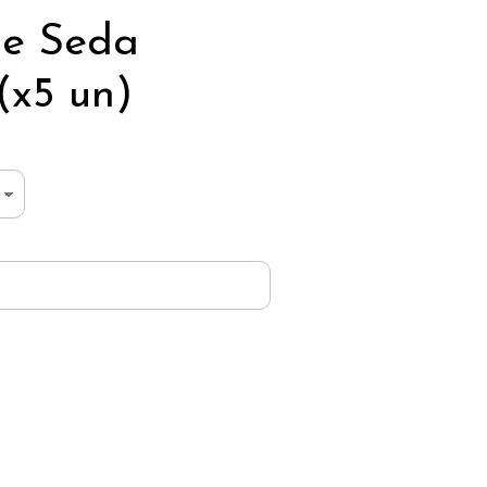
de Seda
(x5 un)