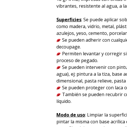
vibrantes, resistente al agua, a la
Superficies
: Se puede aplicar sob
como madera, vidrio, metal, plást
azulejos, yeso, cemento, porcelana 
Se pueden adherir con cualqu
decoupage.
Permiten levantar y corregir s
proceso de pegado.
Se pueden intervenir con pintu
agua), ej: pintura a la tiza, base acr
dimensional, pasta relieve, pasta p
Se pueden proteger con laca o 
También se pueden recubrir co
líquido.
Modo de uso
: Limpiar la superfici
pintar la misma con base acrílica 