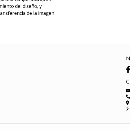
miento del diseño, y
transferencia de la imagen
N
C