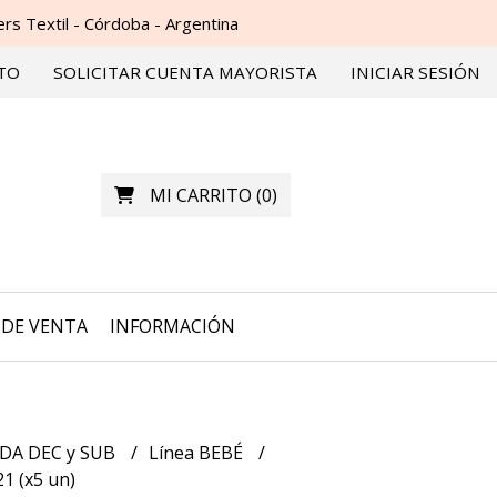
s Textil - Córdoba - Argentina
TO
SOLICITAR CUENTA MAYORISTA
INICIAR SESIÓN
MI CARRITO
(
0
)
DE VENTA
INFORMACIÓN
DA DEC y SUB
Línea BEBÉ
1 (x5 un)