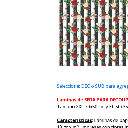
Seleccione: DEC o SUB para agreg
Láminas de SEDA PARA DECOU
Tamaño XXL 70x50 cm y XL 50x3
Características
: Láminas de pap
18 gr x m2, impresas con tintas i