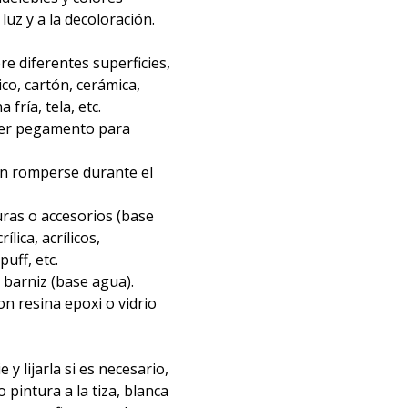
 luz y a la decoloración.
re diferentes superficies,
ico, cartón, cerámica,
fría, tela, etc.
ier pegamento para
in romperse durante el
ras o accesorios (base
ílica, acrílicos,
uff, etc.
barniz (base agua).
n resina epoxi o vidrio
e y lijarla si es necesario,
o pintura a la tiza, blanca