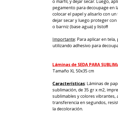
o marfil, y dejar secar. Luego, apl
pegamento para decoupage en la 
colocar el papel y alisarlo con un 
dejar secar y luego proteger con
o barniz (base agua) y listo!!!
Importante
: Para aplicar en tela
utilizando adhesivo para decoup
Láminas de SEDA PARA SUBLI
Tamaño XL 50x35 cm
Características
: Láminas de pap
sublimación, de 35 gr x m2, impre
sublimables y colores vibrantes, a
transferencia en segundos, resiste
la decoloración.