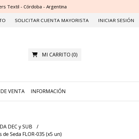
s Textil - Córdoba - Argentina
TO
SOLICITAR CUENTA MAYORISTA
INICIAR SESIÓN
MI CARRITO
(
0
)
DE VENTA
INFORMACIÓN
DA DEC y SUB
 de Seda FLOR-035 (x5 un)