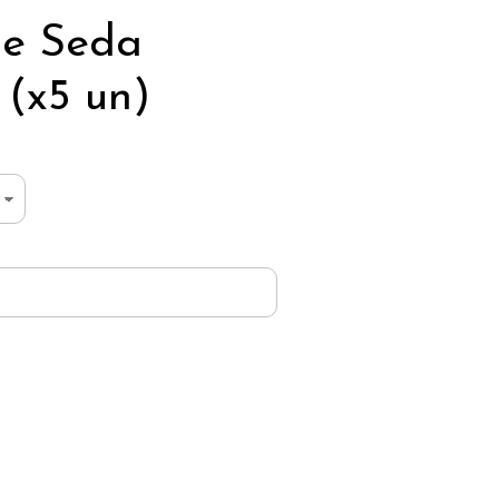
de Seda
(x5 un)