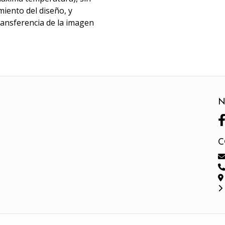
miento del diseño, y
transferencia de la imagen
N
C