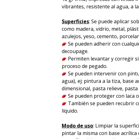
vibrantes, resistente al agua, a la
Superficies
: Se puede aplicar sob
como madera, vidrio, metal, plást
azulejos, yeso, cemento, porcelana 
Se pueden adherir con cualqu
decoupage.
Permiten levantar y corregir s
proceso de pegado.
Se pueden intervenir con pintu
agua), ej: pintura a la tiza, base acr
dimensional, pasta relieve, pasta p
Se pueden proteger con laca o 
También se pueden recubrir co
líquido.
Modo de uso
: Limpiar la superfici
pintar la misma con base acrílica 