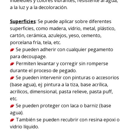
indelebles y colores vibrantes, resistente al agua,
a la luz y a la decoloración.
Superficies
: Se puede aplicar sobre diferentes
superficies, como madera, vidrio, metal, plástico,
cartón, cerámica, azulejos, yeso, cemento,
porcelana fría, tela, etc.
Se pueden adherir con cualquier pegamento
para decoupage.
Permiten levantar y corregir sin romperse
durante el proceso de pegado.
Se pueden intervenir con pinturas o accesorios
(base agua), ej: pintura a la tiza, base acrílica,
acrílicos, dimensional, pasta relieve, pasta puff,
etc.
Se pueden proteger con laca o barniz (base
agua).
También se pueden recubrir con resina epoxi o
vidrio líquido.