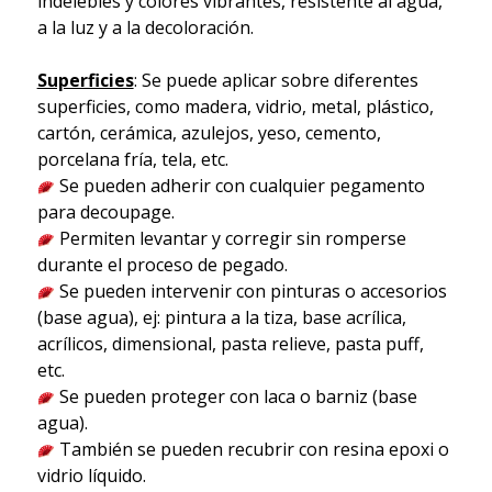
indelebles y colores vibrantes, resistente al agua,
a la luz y a la decoloración.
Superficies
: Se puede aplicar sobre diferentes
superficies, como madera, vidrio, metal, plástico,
cartón, cerámica, azulejos, yeso, cemento,
porcelana fría, tela, etc.
Se pueden adherir con cualquier pegamento
para decoupage.
Permiten levantar y corregir sin romperse
durante el proceso de pegado.
Se pueden intervenir con pinturas o accesorios
(base agua), ej: pintura a la tiza, base acrílica,
acrílicos, dimensional, pasta relieve, pasta puff,
etc.
Se pueden proteger con laca o barniz (base
agua).
También se pueden recubrir con resina epoxi o
vidrio líquido.