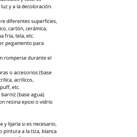
 luz y a la decoloración.
re diferentes superficies,
ico, cartón, cerámica,
fría, tela, etc.
ier pegamento para
in romperse durante el
ras o accesorios (base
ílica, acrílicos,
uff, etc.
barniz (base agua).
n resina epoxi o vidrio
e y lijarla si es necesario,
o pintura a la tiza, blanca