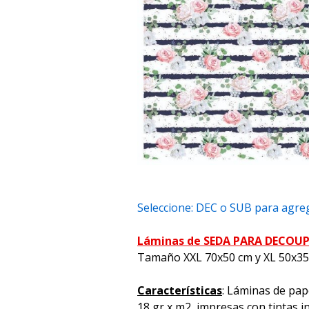
Seleccione: DEC o SUB para agreg
Láminas de SEDA PARA DECOU
Tamaño XXL 70x50 cm y XL 50x3
Características
: Láminas de pap
18 gr x m2, impresas con tintas i