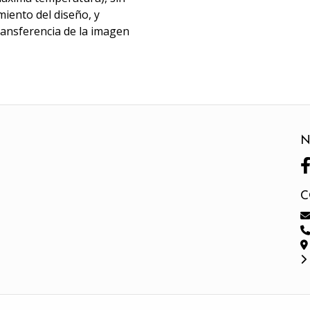
miento del diseño, y
transferencia de la imagen
N
C