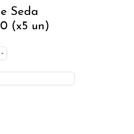
de Seda
 (x5 un)