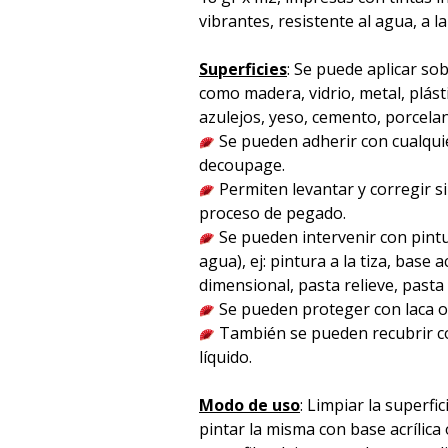
vibrantes, resistente al agua, a la
Superficies
: Se puede aplicar sob
como madera, vidrio, metal, plást
azulejos, yeso, cemento, porcelana 
Se pueden adherir con cualqu
decoupage.
Permiten levantar y corregir s
proceso de pegado.
Se pueden intervenir con pintu
agua), ej: pintura a la tiza, base acr
dimensional, pasta relieve, pasta p
Se pueden proteger con laca o 
También se pueden recubrir co
líquido.
Modo de uso
: Limpiar la superfici
pintar la misma con base acrílica 