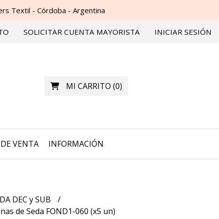
s Textil - Córdoba - Argentina
TO
SOLICITAR CUENTA MAYORISTA
INICIAR SESIÓN
MI CARRITO
(
0
)
DE VENTA
INFORMACIÓN
DA DEC y SUB
nas de Seda FOND1-060 (x5 un)