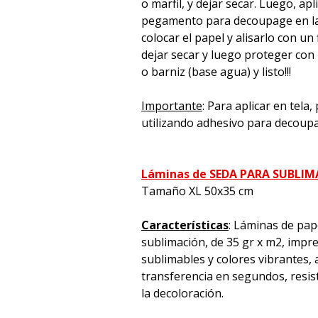
o marfil, y dejar secar. Luego, apl
pegamento para decoupage en la 
colocar el papel y alisarlo con un 
dejar secar y luego proteger con
o barniz (base agua) y listo!!!
Importante
: Para aplicar en tela
utilizando adhesivo para decoup
Láminas de SEDA PARA SUBLI
Tamaño XL 50x35 cm
Características
: Láminas de pap
sublimación, de 35 gr x m2, impre
sublimables y colores vibrantes, a
transferencia en segundos, resiste
la decoloración.