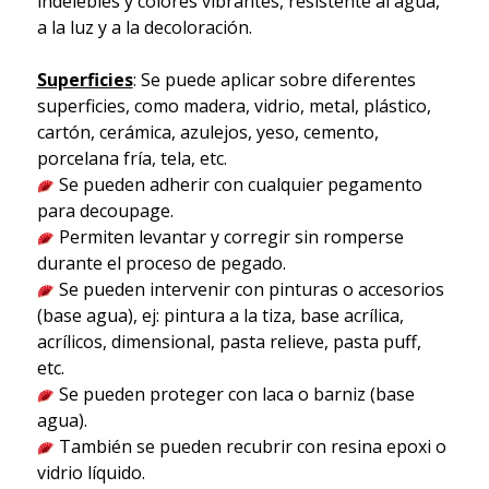
indelebles y colores vibrantes, resistente al agua,
a la luz y a la decoloración.
Superficies
: Se puede aplicar sobre diferentes
superficies, como madera, vidrio, metal, plástico,
cartón, cerámica, azulejos, yeso, cemento,
porcelana fría, tela, etc.
Se pueden adherir con cualquier pegamento
para decoupage.
Permiten levantar y corregir sin romperse
durante el proceso de pegado.
Se pueden intervenir con pinturas o accesorios
(base agua), ej: pintura a la tiza, base acrílica,
acrílicos, dimensional, pasta relieve, pasta puff,
etc.
Se pueden proteger con laca o barniz (base
agua).
También se pueden recubrir con resina epoxi o
vidrio líquido.