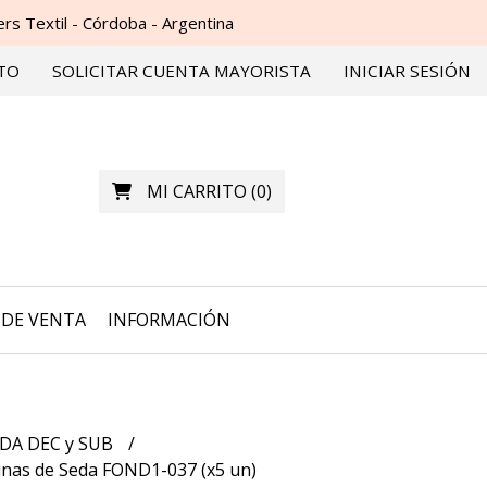
s Textil - Córdoba - Argentina
TO
SOLICITAR CUENTA MAYORISTA
INICIAR SESIÓN
MI CARRITO
(
0
)
DE VENTA
INFORMACIÓN
DA DEC y SUB
nas de Seda FOND1-037 (x5 un)