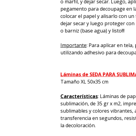
o marfil, y dejar secar. Luego, apl
pegamento para decoupage en la 
colocar el papel y alisarlo con un 
dejar secar y luego proteger con
o barniz (base agua) y listo!!!
Importante
: Para aplicar en tela
utilizando adhesivo para decoup
Láminas de SEDA PARA SUBLI
Tamaño XL 50x35 cm
Características
: Láminas de pap
sublimación, de 35 gr x m2, impre
sublimables y colores vibrantes, a
transferencia en segundos, resiste
la decoloración.