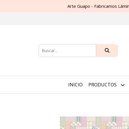
Arte Guapo - Fabricamos Lámin
INICIO
PRODUCTOS