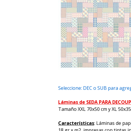
Seleccione: DEC o SUB para agreg
Láminas de SEDA PARA DECOU
Tamaño XXL 70x50 cm y XL 50x3
Características
: Láminas de pap
18 gr x m2, impresas con tintas i