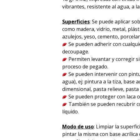
vibrantes, resistente al agua, a la
Superficies
: Se puede aplicar sob
como madera, vidrio, metal, plást
azulejos, yeso, cemento, porcelana 
Se pueden adherir con cualqu
decoupage.
Permiten levantar y corregir s
proceso de pegado.
Se pueden intervenir con pintu
agua), ej: pintura a la tiza, base acr
dimensional, pasta relieve, pasta p
Se pueden proteger con laca o 
También se pueden recubrir co
líquido.
Modo de uso
: Limpiar la superfici
pintar la misma con base acrílica 