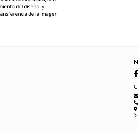
miento del diseño, y
transferencia de la imagen
N
C