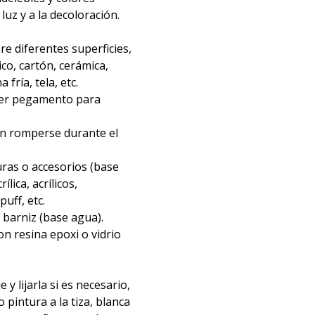
 luz y a la decoloración.
re diferentes superficies,
ico, cartón, cerámica,
fría, tela, etc.
ier pegamento para
in romperse durante el
ras o accesorios (base
ílica, acrílicos,
uff, etc.
barniz (base agua).
n resina epoxi o vidrio
e y lijarla si es necesario,
o pintura a la tiza, blanca