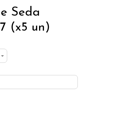
de Seda
 (x5 un)