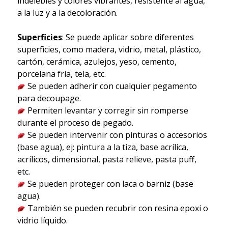
indelebles y colores vibrantes, resistente al agua,
a la luz y a la decoloración.
Superficies
: Se puede aplicar sobre diferentes
superficies, como madera, vidrio, metal, plástico,
cartón, cerámica, azulejos, yeso, cemento,
porcelana fría, tela, etc.
Se pueden adherir con cualquier pegamento
para decoupage.
Permiten levantar y corregir sin romperse
durante el proceso de pegado.
Se pueden intervenir con pinturas o accesorios
(base agua), ej: pintura a la tiza, base acrílica,
acrílicos, dimensional, pasta relieve, pasta puff,
etc.
Se pueden proteger con laca o barniz (base
agua).
También se pueden recubrir con resina epoxi o
vidrio líquido.