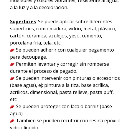
indelebles y colores vibrantes, resistente al agua,
a la luz y a la decoloración.
Superficies
: Se puede aplicar sobre diferentes
superficies, como madera, vidrio, metal, plástico,
cartón, cerámica, azulejos, yeso, cemento,
porcelana fría, tela, etc.
Se pueden adherir con cualquier pegamento
para decoupage.
Permiten levantar y corregir sin romperse
durante el proceso de pegado.
Se pueden intervenir con pinturas o accesorios
(base agua), ej: pintura a la tiza, base acrílica,
acrílicos, dimensional, pasta relieve, pasta puff,
etc.
Se pueden proteger con laca o barniz (base
agua).
También se pueden recubrir con resina epoxi o
vidrio líquido.