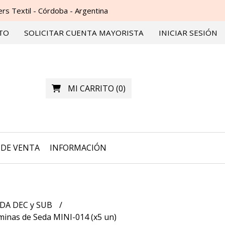
s Textil - Córdoba - Argentina
TO
SOLICITAR CUENTA MAYORISTA
INICIAR SESIÓN
MI CARRITO
(
0
)
DE VENTA
INFORMACIÓN
DA DEC y SUB
minas de Seda MINI-014 (x5 un)