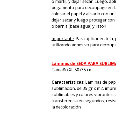
o marfil, y dejar secar. Luego, apl
pegamento para decoupage en la 
colocar el papel y alisarlo con un 
dejar secar y luego proteger con
o barniz (base agua) y listo!!!
Importante
: Para aplicar en tela
utilizando adhesivo para decoup
Láminas de SEDA PARA SUBLI
Tamaño XL 50x35 cm
Características
: Láminas de pap
sublimación, de 35 gr x m2, impre
sublimables y colores vibrantes, a
transferencia en segundos, resiste
la decoloración.