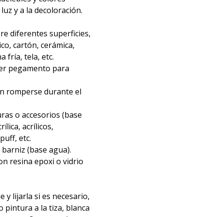
 luz y a la decoloración.
re diferentes superficies,
ico, cartón, cerámica,
fría, tela, etc.
ier pegamento para
in romperse durante el
ras o accesorios (base
ílica, acrílicos,
uff, etc.
barniz (base agua).
n resina epoxi o vidrio
e y lijarla si es necesario,
o pintura a la tiza, blanca