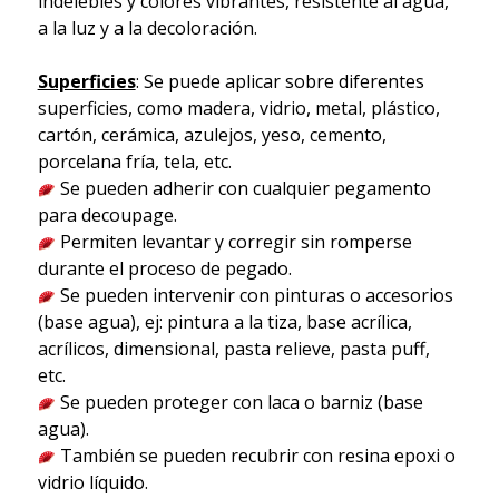
indelebles y colores vibrantes, resistente al agua,
a la luz y a la decoloración.
Superficies
: Se puede aplicar sobre diferentes
superficies, como madera, vidrio, metal, plástico,
cartón, cerámica, azulejos, yeso, cemento,
porcelana fría, tela, etc.
Se pueden adherir con cualquier pegamento
para decoupage.
Permiten levantar y corregir sin romperse
durante el proceso de pegado.
Se pueden intervenir con pinturas o accesorios
(base agua), ej: pintura a la tiza, base acrílica,
acrílicos, dimensional, pasta relieve, pasta puff,
etc.
Se pueden proteger con laca o barniz (base
agua).
También se pueden recubrir con resina epoxi o
vidrio líquido.