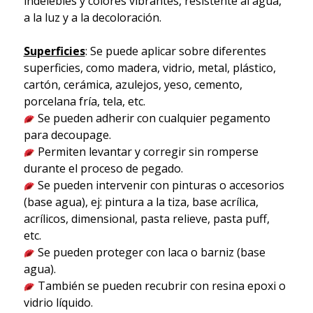
indelebles y colores vibrantes, resistente al agua,
a la luz y a la decoloración.
Superficies
: Se puede aplicar sobre diferentes
superficies, como madera, vidrio, metal, plástico,
cartón, cerámica, azulejos, yeso, cemento,
porcelana fría, tela, etc.
Se pueden adherir con cualquier pegamento
para decoupage.
Permiten levantar y corregir sin romperse
durante el proceso de pegado.
Se pueden intervenir con pinturas o accesorios
(base agua), ej: pintura a la tiza, base acrílica,
acrílicos, dimensional, pasta relieve, pasta puff,
etc.
Se pueden proteger con laca o barniz (base
agua).
También se pueden recubrir con resina epoxi o
vidrio líquido.