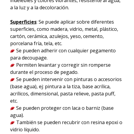
indelebles y colores vibrantes, resistente al agua,
a la luz y a la decoloración.
Superficies
: Se puede aplicar sobre diferentes
superficies, como madera, vidrio, metal, plástico,
cartón, cerámica, azulejos, yeso, cemento,
porcelana fría, tela, etc.
Se pueden adherir con cualquier pegamento
para decoupage.
Permiten levantar y corregir sin romperse
durante el proceso de pegado.
Se pueden intervenir con pinturas o accesorios
(base agua), ej: pintura a la tiza, base acrílica,
acrílicos, dimensional, pasta relieve, pasta puff,
etc.
Se pueden proteger con laca o barniz (base
agua).
También se pueden recubrir con resina epoxi o
vidrio líquido.