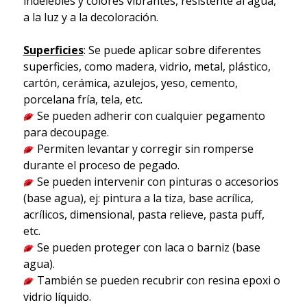
indelebles y colores vibrantes, resistente al agua,
a la luz y a la decoloración.
Superficies
: Se puede aplicar sobre diferentes
superficies, como madera, vidrio, metal, plástico,
cartón, cerámica, azulejos, yeso, cemento,
porcelana fría, tela, etc.
Se pueden adherir con cualquier pegamento
para decoupage.
Permiten levantar y corregir sin romperse
durante el proceso de pegado.
Se pueden intervenir con pinturas o accesorios
(base agua), ej: pintura a la tiza, base acrílica,
acrílicos, dimensional, pasta relieve, pasta puff,
etc.
Se pueden proteger con laca o barniz (base
agua).
También se pueden recubrir con resina epoxi o
vidrio líquido.