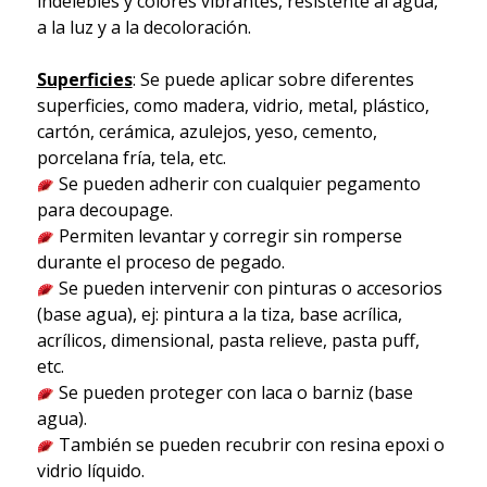
indelebles y colores vibrantes, resistente al agua,
a la luz y a la decoloración.
Superficies
: Se puede aplicar sobre diferentes
superficies, como madera, vidrio, metal, plástico,
cartón, cerámica, azulejos, yeso, cemento,
porcelana fría, tela, etc.
Se pueden adherir con cualquier pegamento
para decoupage.
Permiten levantar y corregir sin romperse
durante el proceso de pegado.
Se pueden intervenir con pinturas o accesorios
(base agua), ej: pintura a la tiza, base acrílica,
acrílicos, dimensional, pasta relieve, pasta puff,
etc.
Se pueden proteger con laca o barniz (base
agua).
También se pueden recubrir con resina epoxi o
vidrio líquido.