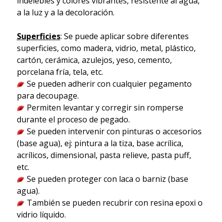
indelebles y colores vibrantes, resistente al agua,
a la luz y a la decoloración.
Superficies
: Se puede aplicar sobre diferentes
superficies, como madera, vidrio, metal, plástico,
cartón, cerámica, azulejos, yeso, cemento,
porcelana fría, tela, etc.
Se pueden adherir con cualquier pegamento
para decoupage.
Permiten levantar y corregir sin romperse
durante el proceso de pegado.
Se pueden intervenir con pinturas o accesorios
(base agua), ej: pintura a la tiza, base acrílica,
acrílicos, dimensional, pasta relieve, pasta puff,
etc.
Se pueden proteger con laca o barniz (base
agua).
También se pueden recubrir con resina epoxi o
vidrio líquido.