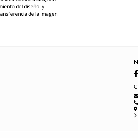
miento del diseño, y
transferencia de la imagen
N
C