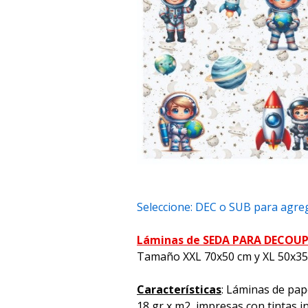
Seleccione: DEC o SUB para agreg
Láminas de SEDA PARA DECOU
Tamaño XXL 70x50 cm y XL 50x3
Características
: Láminas de pap
18 gr x m2, impresas con tintas i