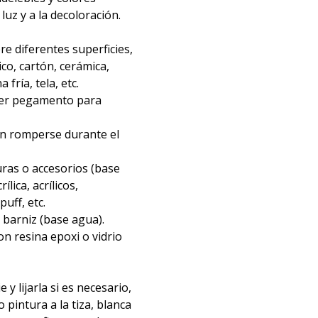
 luz y a la decoloración.
re diferentes superficies,
ico, cartón, cerámica,
fría, tela, etc.
ier pegamento para
in romperse durante el
ras o accesorios (base
ílica, acrílicos,
uff, etc.
barniz (base agua).
n resina epoxi o vidrio
e y lijarla si es necesario,
o pintura a la tiza, blanca