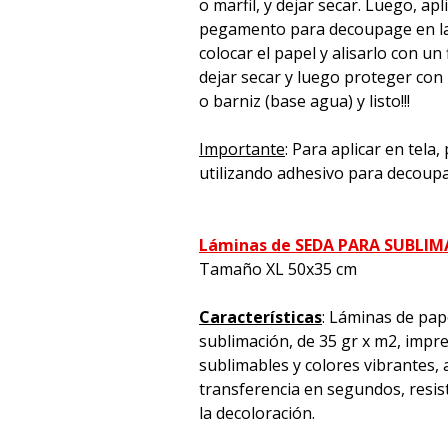
o marfil, y dejar secar. Luego, apl
pegamento para decoupage en la 
colocar el papel y alisarlo con un 
dejar secar y luego proteger con
o barniz (base agua) y listo!!!
Importante
: Para aplicar en tela
utilizando adhesivo para decoup
Láminas de SEDA PARA SUBLI
Tamaño XL 50x35 cm
Características
: Láminas de pap
sublimación, de 35 gr x m2, impre
sublimables y colores vibrantes, a
transferencia en segundos, resiste
la decoloración.