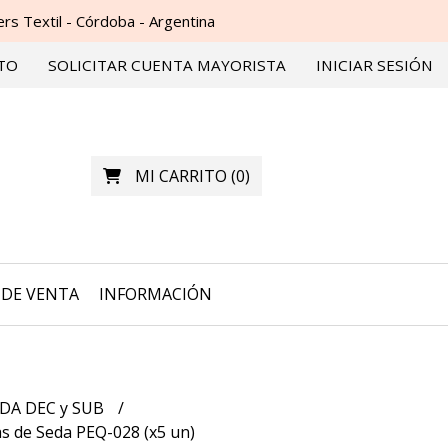
s Textil - Córdoba - Argentina
TO
SOLICITAR CUENTA MAYORISTA
INICIAR SESIÓN
MI CARRITO
(
0
)
DE VENTA
INFORMACIÓN
DA DEC y SUB
s de Seda PEQ-028 (x5 un)