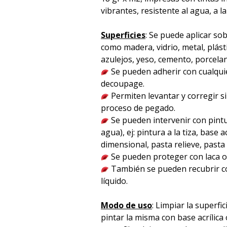
vibrantes, resistente al agua, a la
Superficies
: Se puede aplicar sob
como madera, vidrio, metal, plást
azulejos, yeso, cemento, porcelana 
Se pueden adherir con cualqu
decoupage.
Permiten levantar y corregir s
proceso de pegado.
Se pueden intervenir con pintu
agua), ej: pintura a la tiza, base acr
dimensional, pasta relieve, pasta p
Se pueden proteger con laca o 
También se pueden recubrir co
líquido.
Modo de uso
: Limpiar la superfici
pintar la misma con base acrílica 