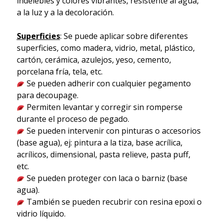
indelebles y colores vibrantes, resistente al agua,
a la luz y a la decoloración.
Superficies
: Se puede aplicar sobre diferentes
superficies, como madera, vidrio, metal, plástico,
cartón, cerámica, azulejos, yeso, cemento,
porcelana fría, tela, etc.
Se pueden adherir con cualquier pegamento
para decoupage.
Permiten levantar y corregir sin romperse
durante el proceso de pegado.
Se pueden intervenir con pinturas o accesorios
(base agua), ej: pintura a la tiza, base acrílica,
acrílicos, dimensional, pasta relieve, pasta puff,
etc.
Se pueden proteger con laca o barniz (base
agua).
También se pueden recubrir con resina epoxi o
vidrio líquido.