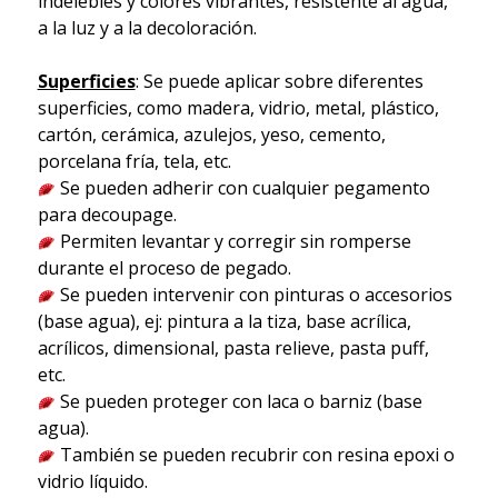
indelebles y colores vibrantes, resistente al agua,
a la luz y a la decoloración.
Superficies
: Se puede aplicar sobre diferentes
superficies, como madera, vidrio, metal, plástico,
cartón, cerámica, azulejos, yeso, cemento,
porcelana fría, tela, etc.
Se pueden adherir con cualquier pegamento
para decoupage.
Permiten levantar y corregir sin romperse
durante el proceso de pegado.
Se pueden intervenir con pinturas o accesorios
(base agua), ej: pintura a la tiza, base acrílica,
acrílicos, dimensional, pasta relieve, pasta puff,
etc.
Se pueden proteger con laca o barniz (base
agua).
También se pueden recubrir con resina epoxi o
vidrio líquido.