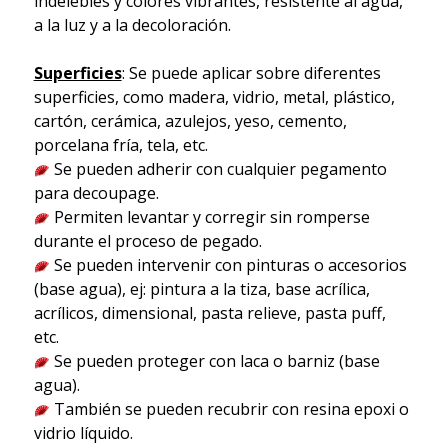
indelebles y colores vibrantes, resistente al agua,
a la luz y a la decoloración.
Superficies
: Se puede aplicar sobre diferentes
superficies, como madera, vidrio, metal, plástico,
cartón, cerámica, azulejos, yeso, cemento,
porcelana fría, tela, etc.
Se pueden adherir con cualquier pegamento
para decoupage.
Permiten levantar y corregir sin romperse
durante el proceso de pegado.
Se pueden intervenir con pinturas o accesorios
(base agua), ej: pintura a la tiza, base acrílica,
acrílicos, dimensional, pasta relieve, pasta puff,
etc.
Se pueden proteger con laca o barniz (base
agua).
También se pueden recubrir con resina epoxi o
vidrio líquido.