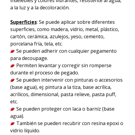
indelebles y colores vibrantes, resistente al agua,
a la luz y a la decoloración.
Superficies
: Se puede aplicar sobre diferentes
superficies, como madera, vidrio, metal, plástico,
cartón, cerámica, azulejos, yeso, cemento,
porcelana fría, tela, etc.
Se pueden adherir con cualquier pegamento
para decoupage.
Permiten levantar y corregir sin romperse
durante el proceso de pegado.
Se pueden intervenir con pinturas o accesorios
(base agua), ej: pintura a la tiza, base acrílica,
acrílicos, dimensional, pasta relieve, pasta puff,
etc.
Se pueden proteger con laca o barniz (base
agua).
También se pueden recubrir con resina epoxi o
vidrio líquido.