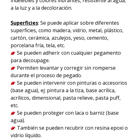
indelebles y colores vibrantes, resistente al agua,
a la luz y a la decoloración.
Superficies
: Se puede aplicar sobre diferentes
superficies, como madera, vidrio, metal, plástico,
cartón, cerámica, azulejos, yeso, cemento,
porcelana fría, tela, etc.
Se pueden adherir con cualquier pegamento
para decoupage.
Permiten levantar y corregir sin romperse
durante el proceso de pegado.
Se pueden intervenir con pinturas o accesorios
(base agua), ej: pintura a la tiza, base acrílica,
acrílicos, dimensional, pasta relieve, pasta puff,
etc.
Se pueden proteger con laca o barniz (base
agua).
También se pueden recubrir con resina epoxi o
vidrio líquido.