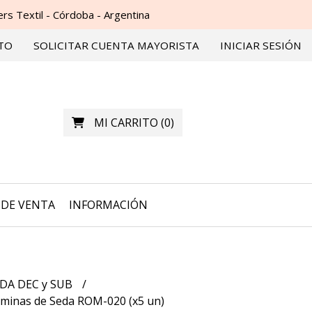
s Textil - Córdoba - Argentina
TO
SOLICITAR CUENTA MAYORISTA
INICIAR SESIÓN
MI CARRITO
(
0
)
DE VENTA
INFORMACIÓN
DA DEC y SUB
minas de Seda ROM-020 (x5 un)