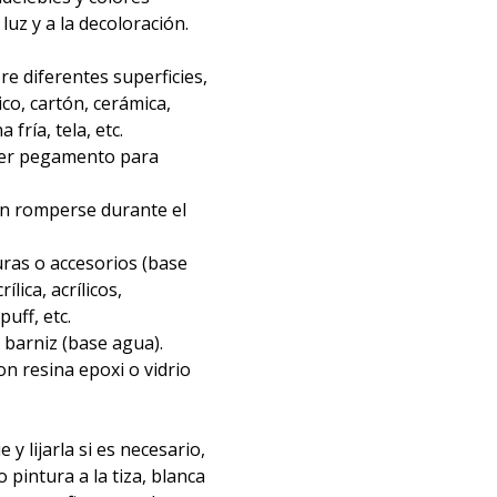
 luz y a la decoloración.
re diferentes superficies,
ico, cartón, cerámica,
fría, tela, etc.
ier pegamento para
in romperse durante el
ras o accesorios (base
ílica, acrílicos,
uff, etc.
barniz (base agua).
n resina epoxi o vidrio
e y lijarla si es necesario,
o pintura a la tiza, blanca