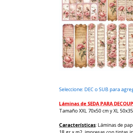
Seleccione: DEC o SUB para agreg
Láminas de SEDA PARA DECOU
Tamaño XXL 70x50 cm y XL 50x3
Características
: Láminas de pap
18 gr x m2, impresas con tintas i