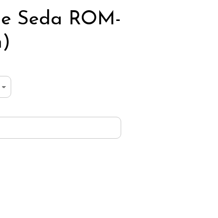
de Seda ROM-
n)