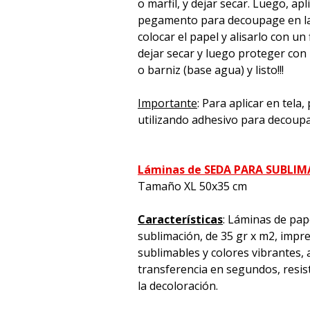
o marfil, y dejar secar. Luego, apl
pegamento para decoupage en la 
colocar el papel y alisarlo con un 
dejar secar y luego proteger con
o barniz (base agua) y listo!!!
Importante
: Para aplicar en tela
utilizando adhesivo para decoup
Láminas de SEDA PARA SUBLI
Tamaño XL 50x35 cm
Características
: Láminas de pap
sublimación, de 35 gr x m2, impre
sublimables y colores vibrantes, a
transferencia en segundos, resiste
la decoloración.