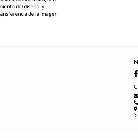
miento del diseño, y
transferencia de la imagen
N
C