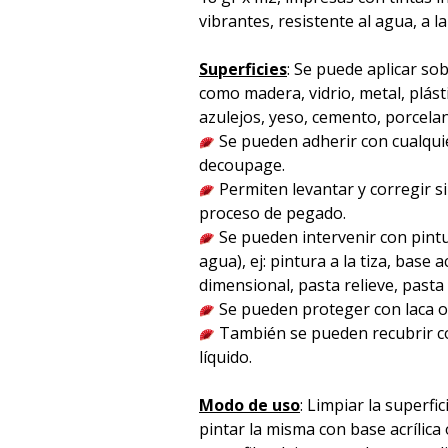
vibrantes, resistente al agua, a la
Superficies
: Se puede aplicar sob
como madera, vidrio, metal, plást
azulejos, yeso, cemento, porcelana 
Se pueden adherir con cualqu
decoupage.
Permiten levantar y corregir s
proceso de pegado.
Se pueden intervenir con pintu
agua), ej: pintura a la tiza, base acr
dimensional, pasta relieve, pasta p
Se pueden proteger con laca o 
También se pueden recubrir co
líquido.
Modo de uso
: Limpiar la superfici
pintar la misma con base acrílica 