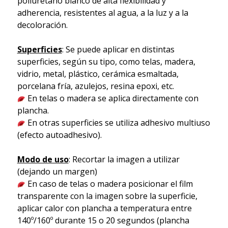
poliuretano blanco de alta flexibilidad y
adherencia, resistentes al agua, a la luz y a la
decoloración.
Superficies
: Se puede aplicar en distintas
superficies, según su tipo, como telas, madera,
vidrio, metal, plástico, cerámica esmaltada,
porcelana fría, azulejos, resina epoxi, etc.
En telas o madera se aplica directamente con
plancha.
En otras superficies se utiliza adhesivo multiuso
(efecto autoadhesivo).
Modo de uso
: Recortar la imagen a utilizar
(dejando un margen)
En caso de telas o madera posicionar el film
transparente con la imagen sobre la superficie,
aplicar calor con plancha a temperatura entre
140º/160º durante 15 o 20 segundos (plancha