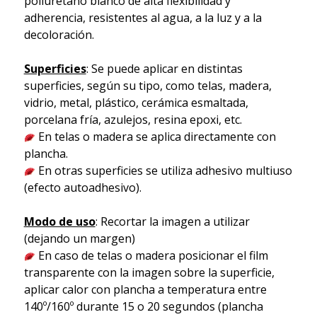
poliuretano blanco de alta flexibilidad y
adherencia, resistentes al agua, a la luz y a la
decoloración.
Superficies
: Se puede aplicar en distintas
superficies, según su tipo, como telas, madera,
vidrio, metal, plástico, cerámica esmaltada,
porcelana fría, azulejos, resina epoxi, etc.
En telas o madera se aplica directamente con
plancha.
En otras superficies se utiliza adhesivo multiuso
(efecto autoadhesivo).
Modo de uso
: Recortar la imagen a utilizar
(dejando un margen)
En caso de telas o madera posicionar el film
transparente con la imagen sobre la superficie,
aplicar calor con plancha a temperatura entre
140º/160º durante 15 o 20 segundos (plancha