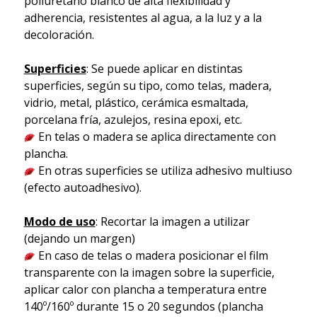
poliuretano blanco de alta flexibilidad y
adherencia, resistentes al agua, a la luz y a la
decoloración.
Superficies
: Se puede aplicar en distintas
superficies, según su tipo, como telas, madera,
vidrio, metal, plástico, cerámica esmaltada,
porcelana fría, azulejos, resina epoxi, etc.
En telas o madera se aplica directamente con
plancha.
En otras superficies se utiliza adhesivo multiuso
(efecto autoadhesivo).
Modo de uso
: Recortar la imagen a utilizar
(dejando un margen)
En caso de telas o madera posicionar el film
transparente con la imagen sobre la superficie,
aplicar calor con plancha a temperatura entre
140º/160º durante 15 o 20 segundos (plancha